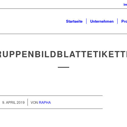
I
Startseite
Unternehmen
Pr
RUPPENBILDBLATTETIKETT
/
9. APRIL 2019
VON
RAPHA