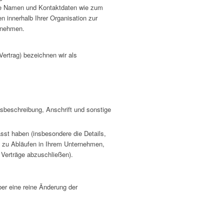
hre Namen und Kontaktdaten wie zum
 innerhalb Ihrer Organisation zur
ernehmen.
ertrag) bezeichnen wir als
nsbeschreibung, Anschrift und sonstige
asst haben (insbesondere die Details,
en zu Abläufen in Ihrem Unternehmen,
Verträge abzuschließen).
er eine reine Änderung der