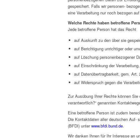
gespeichert. Falls wir personen- bezoge
eine Verarbeitung nur noch bezogen auf 
Welche Rechte haben betroffene Per
Jede betroffene Person hat das Recht
auf Auskunft zu den über sie gesp
auf Berichtigung unrichtiger oder un
auf Löschung personenbezogener D
auf Einschränkung der Verarbeitung
auf Datenübertragbarkeit, gem. Art
auf Widerspruch gegen die Verarbei
Zur Ausübung Ihrer Rechte können Sie o
verantwortlich?“ genannten Kontaktwege,
Eine betroffene Person ist zudem berec
Die Kontaktdaten aller deutschen Auf- s
(BFDI) unter
www.bfdi.bund.de
.
Wir danken Ihnen für Ihr Interesse an