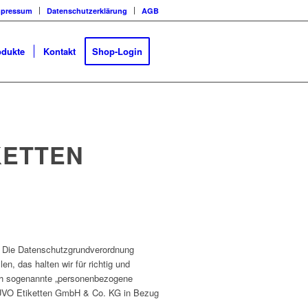
mpressum
Datenschutzerklärung
AGB
odukte
Kontakt
Shop-Login
KETTEN
n. Die Datenschutzgrundverordnung
, das halten wir für richtig und
auch sogenannte „personenbezogene
er RUVO Etiketten GmbH & Co. KG in Bezug