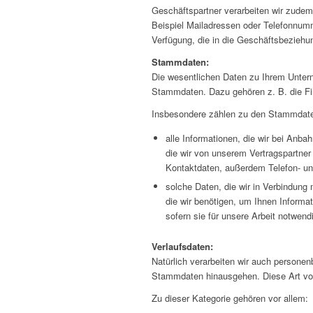
Geschäftspartner verarbeiten wir zud
Beispiel Mailadressen oder Telefonnumm
Verfügung, die in die Geschäftsbezieh
Stammdaten:
Die wesentlichen Daten zu Ihrem Unter
Stammdaten. Dazu gehören z. B. die F
Insbesondere zählen zu den Stammdat
alle Informationen, die wir bei Anba
die wir von unserem Vertragspartner
Kontaktdaten, außerdem Telefon- un
solche Daten, die wir in Verbindung 
die wir benötigen, um Ihnen Informa
sofern sie für unsere Arbeit notwe
Verlaufsdaten:
Natürlich verarbeiten wir auch persone
Stammdaten hinausgehen. Diese Art von
Zu dieser Kategorie gehören vor allem: