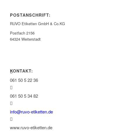
POSTANSCHRIFT:
RUVO Etiketten GmbH & Co.KG
Postfach 2156
64324 Weiterstadt
KONTAKT:
061 50 5 22 36
061 50 5 34 82
info@ruvo-etiketten.de
www.ruvo-etiketten.de